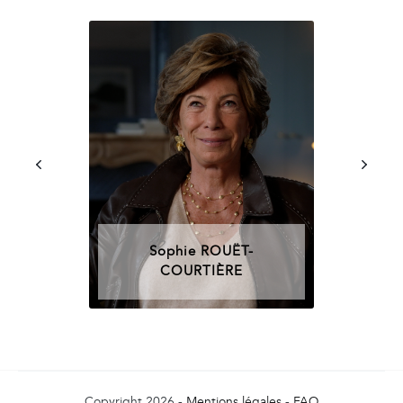
Sophie ROUËT-
COURTIÈRE
Copyright 2026 -
Mentions légales
-
FAQ