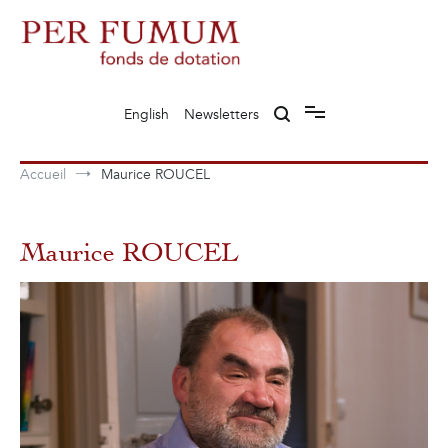
Aller
au
contenu
Fonds de dotation Perfumum
Per Fumum
English
Newsletters
Accueil
Maurice ROUCEL
Maurice ROUCEL