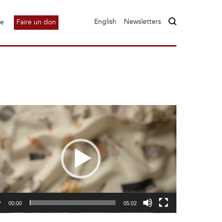
English
Newsletters
le
Faire un don
00:00
05:02