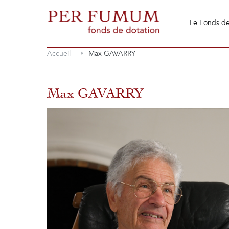
Aller
au
Le Fonds de
contenu
Fonds de dotation Perfumum
Per Fumum
Accueil
Max GAVARRY
Max GAVARRY