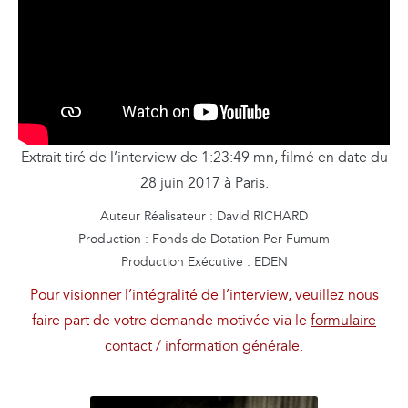
Extrait tiré de l’interview de 1:23:49 mn, filmé en date du
28 juin 2017 à Paris.
Auteur Réalisateur : David RICHARD
Production : Fonds de Dotation Per Fumum
Production Exécutive : EDEN
Pour visionner l’intégralité de l’interview, veuillez nous
faire part de votre demande motivée via le
formulaire
contact / information générale
.