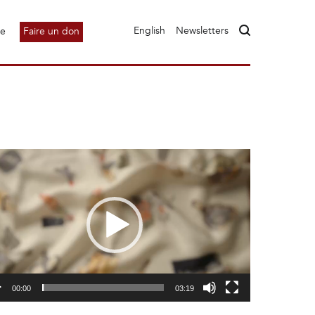
English
Newsletters
le
Faire un don
00:00
03:19