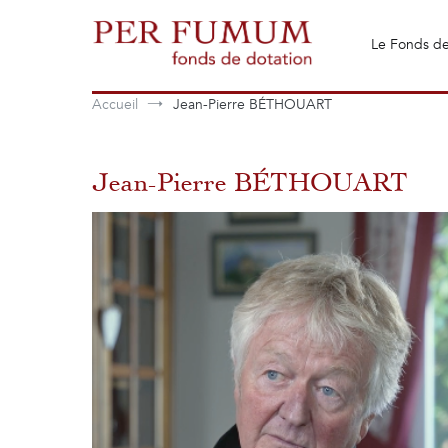
Aller
au
Le Fonds de
contenu
Fonds de dotation Perfumum
Per Fumum
Accueil
Jean-Pierre BÉTHOUART
Jean-Pierre BÉTHOUART