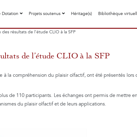
 Dotation
Projets soutenus
Héritage(s)
Bibliothèque virtuel
 des résultats de l’étude CLIO à la SFP
ultats de l’étude CLIO à la SFP
ée à la compréhension du plaisir olfactif, ont été présentés lor
ni plus de 110 participants. Les échanges ont permis de mettre
ismes du plaisir olfactif et de leurs applications.