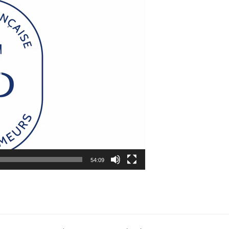
54:09