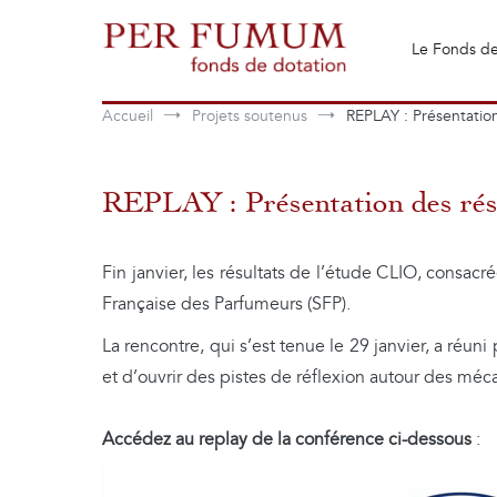
Aller
au
Le Fonds de
contenu
Fonds de dotation Perfumum
Per Fumum
Accueil
Projets soutenus
REPLAY : Présentation
REPLAY : Présentation des rés
Fin janvier, les résultats de l’étude CLIO, consacr
Française des Parfumeurs (SFP).
La rencontre, qui s’est tenue le 29 janvier, a réu
et d’ouvrir des pistes de réflexion autour des mécan
Accédez au replay de la conférence ci-dessous
:
Lecteur