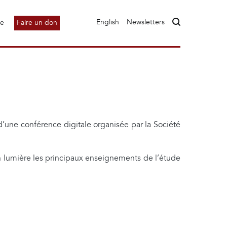
English
Newsletters
le
Faire un don
s d’une conférence digitale organisée par la Société
 en lumière les principaux enseignements de l’étude