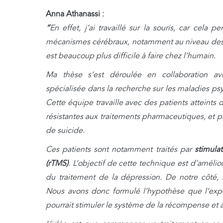
Anna Athanassi :
“
En effet, j’ai travaillé sur la souris, car cela 
mécanismes cérébraux, notamment au niveau des
est beaucoup plus difficile à faire chez l’humain.
Ma thèse s’est déroulée en collaboration av
spécialisée dans la recherche sur les maladies psy
Cette équipe travaille avec des patients atteints
résistantes aux traitements pharmaceutiques, et pa
de suicide.
Ces patients sont notamment traités par
stimula
(rTMS)
. L’objectif de cette technique est d’amélior
du traitement de la dépression. De notre côté, n
Nous avons donc formulé l’hypothèse que l’expo
pourrait stimuler le système de la récompense et ai