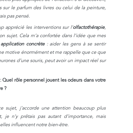
 sur le parfum des livres ou celui de la peinture,
ais pas pensé.
p apprécié les interventions sur l’
olfactothérapie
,
on sujet. Cela m’a confortée dans l’idée que mes
e
application concrète
: aider les gens à se sentir
 me motive énormément et me rappelle que ce que
eurones d’une souris, peut avoir un impact réel sur
:
Quel rôle personnel jouent les odeurs dans votre
re ?
ce sujet, j’accorde une attention beaucoup plus
t, je n’y prêtais pas autant d’importance, mais
 elles influencent notre bien-être.