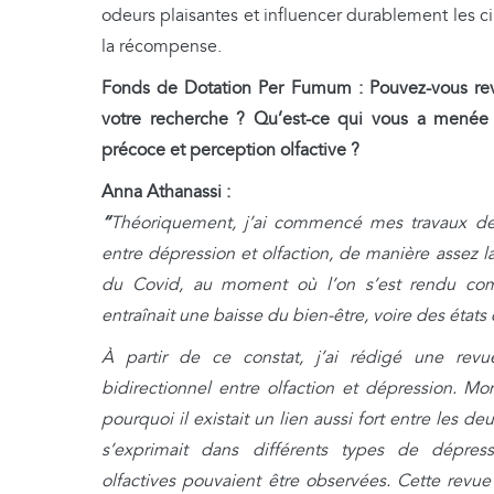
odeurs plaisantes et influencer durablement les ci
la récompense.
Fonds de Dotation Per Fumum :
Pouvez-vous rev
votre recherche ? Qu’est-ce qui vous a menée à
précoce et perception olfactive ?
Anna Athanassi :
“
Théoriquement, j’ai commencé mes travaux de 
entre dépression et olfaction, de manière assez l
du Covid, au moment où l’on s’est rendu com
entraînait une baisse du bien-être, voire des états 
À partir de ce constat, j’ai rédigé une revu
bidirectionnel entre olfaction et dépression. M
pourquoi il existait un lien aussi fort entre les de
s’exprimait dans différents types de dépress
olfactives pouvaient être observées. Cette revue