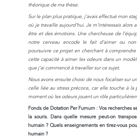
théorique de ma thèse.
Sur le plan plus pratique, j’avais effectué mon st
où je travaille aujourd’hui. Je m’intéressais alors
être et des émotions. Une chercheuse de l’équip
notre cerveau encode le fait d’aimer ou no
poursuivre ce projet en cherchant à comprendr
cette capacité à aimer les odeurs dans un modèle
que j’ai commencé à travailler sur ce sujet.
Nous avons ensuite choisi de nous focaliser sur un
celle liée au stress précoce, car elle touche à 
moment où les odeurs jouent un rôle particulière
Fonds de Dotation Per Fumum :
Vos recherches s
la souris. Dans quelle mesure peut-on transpose
humain ? Quels enseignements en tirez-vous pou
humain ?