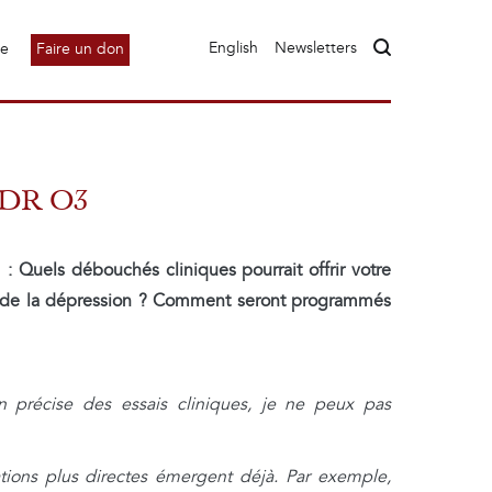
English
Newsletters
le
Faire un don
 GDR O3
 :
Quels débouchés cliniques pourrait offrir votre
ge de la dépression ? Comment seront programmés
 précise des essais cliniques, je ne peux pas
ations plus directes émergent déjà. Par exemple,