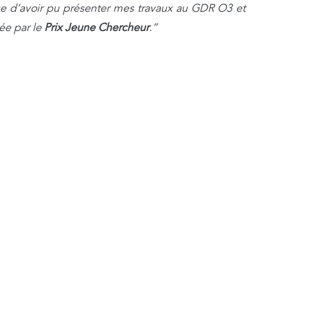
se d’avoir pu présenter mes travaux au GDR O3 et
ée par le
Prix Jeune Chercheur
.”