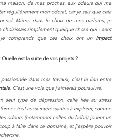
de ma maison, de mes proches, aux odeurs qui me
iter régulièrement mon odorat, car je sais que cela
tionnel. Même dans le choix de mes parfums, je
je choisissais simplement quelque chose qui « sent
i, je comprends que ces choix ont un
impact
:
Quelle est la suite de vos projets ?
passionnée dans mes travaux, c’est le lien entre
ntale
. C’est une voie que j’aimerais poursuivre.
n seul type de dépression, celle liée au stress
s formes tout aussi intéressantes à explorer, comme
 les odeurs (notamment celles du bébé) jouent un
coup à faire dans ce domaine, et j’espère pouvoir
echerche.