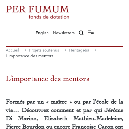
Aller
au
contenu
Fonds de dotation Perfumum
Per Fumum
English
Newsletters
Accueil
Projets soutenus
Héritage(s)
L’importance des mentors
L’importance des mentors
Formés par un « maître » ou par l’école de la
vie… Découvrez comment et par qui Jérôme
Di Marino, Elizabeth Mathieu-Madeleine,
Pierre Bourdon ou encore Françoise Caron ont