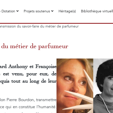
 Dotation
Projets soutenus
Héritage(s)
Bibliothèque virtuel
ansmission du savoir-faire du métier de parfumeur
e du métier de parfumeur
ard Anthony et Françoise
 est venu, pour eux, de
cquis tout au long de leur
lon Pierre Bourdon, transmettre
t ce qui en constitue l’humanité.