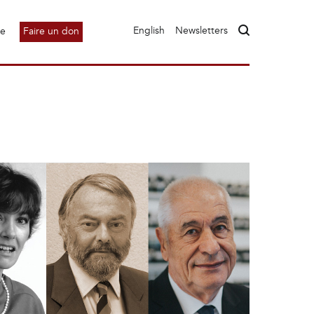
English
Newsletters
le
Faire un don