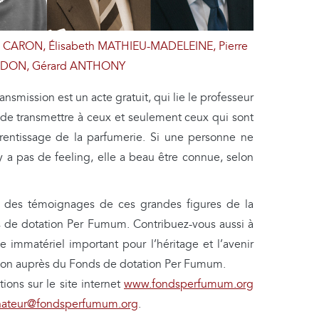
ise CARON, Élisabeth MATHIEU-MADELEINE, Pierre
DON, Gérard ANTHONY
ansmission est un acte gratuit, qui lie le professeur
it de transmettre à ceux et seulement ceux qui sont
prentissage de la parfumerie. Si une personne ne
’y a pas de feeling, elle a beau être connue, selon
ifs des témoignages de ces grandes figures de la
s de dotation Per Fumum. Contribuez-vous aussi à
e immatériel important pour l’héritage et l’avenir
 don auprès du Fonds de dotation Per Fumum.
ions sur le site internet
www.fondsperfumum.org
nateur@fondsperfumum.org
.