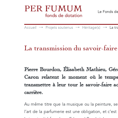
Aller
au
Le Fonds de
contenu
Fonds de dotation Perfumum
Per Fumum
Accueil
Projets soutenus
Héritage(s)
La tr
La transmission du savoir-fair
Pierre Bourdon, Élisabeth Mathieu, Gér
Caron relatent le moment où le temps
transmettre à leur tour le savoir-faire a
carrière.
Au même titre que la musique ou la peinture, se
l’art de la parfumerie est une obligation, et c’es