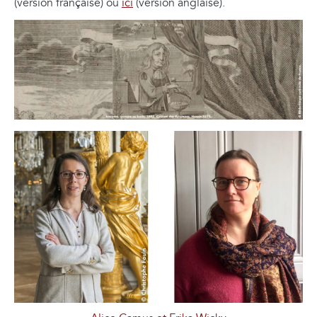
(version française) ou
ici
(version anglaise).