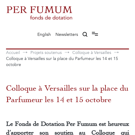
Aller
au
contenu
Fonds de dotation Perfumum
Per Fumum
English
Newsletters
Accueil
Projets soutenus
Colloque à Versailles
Colloque à Versailles sur la place du Parfumeur les 14 et 15
octobre
Colloque à Versailles sur la place du
Parfumeur les 14 et 15 octobre
Le Fonds de Dotation Per Fumum est heureux
d’apporter son soutien au Colloque qui